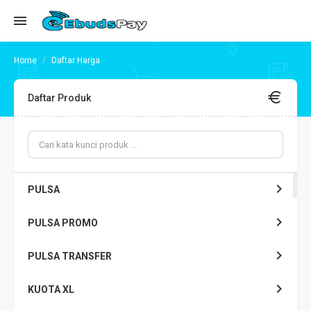
Daftar Harga
Daftar Produk
PULSA
PULSA PROMO
PULSA TRANSFER
KUOTA XL