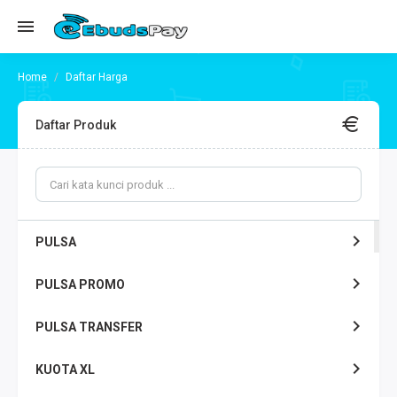
Daftar Harga
Daftar Produk
PULSA
PULSA PROMO
PULSA TRANSFER
KUOTA XL