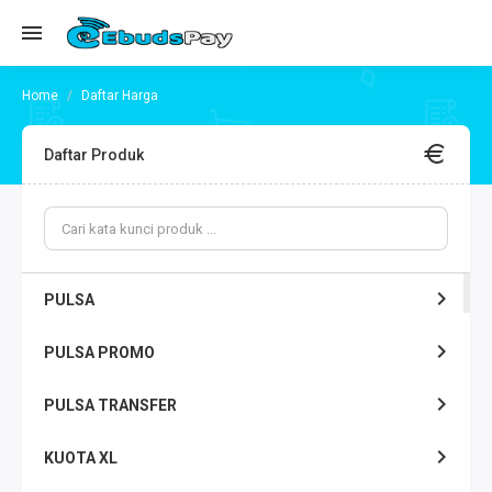
Daftar Harga
Daftar Produk
PULSA
PULSA PROMO
PULSA TRANSFER
KUOTA XL