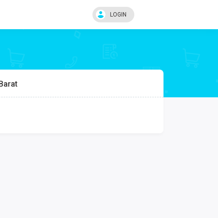
LOGIN
Barat