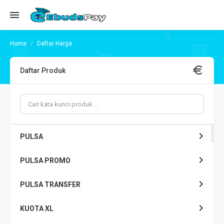
Daftar Harga
Daftar Produk
PULSA
PULSA PROMO
PULSA TRANSFER
KUOTA XL