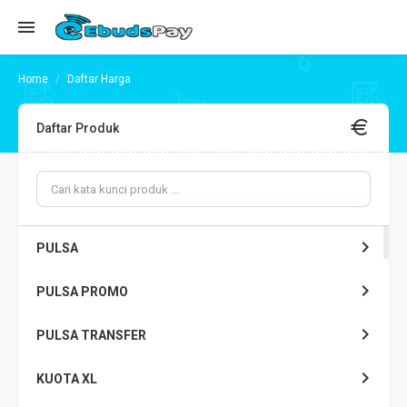
Daftar Harga
Daftar Produk
PULSA
PULSA PROMO
PULSA TRANSFER
KUOTA XL