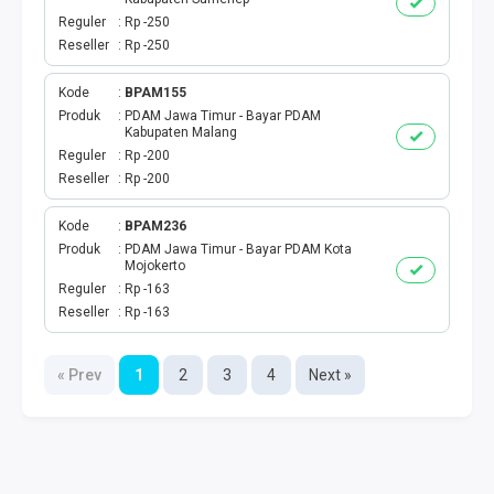
Reguler
Rp -250
Reseller
Rp -250
Kode
BPAM155
Produk
PDAM Jawa Timur - Bayar PDAM
Kabupaten Malang
Reguler
Rp -200
Reseller
Rp -200
Kode
BPAM236
Produk
PDAM Jawa Timur - Bayar PDAM Kota
Mojokerto
Reguler
Rp -163
Reseller
Rp -163
« Prev
1
2
3
4
Next »