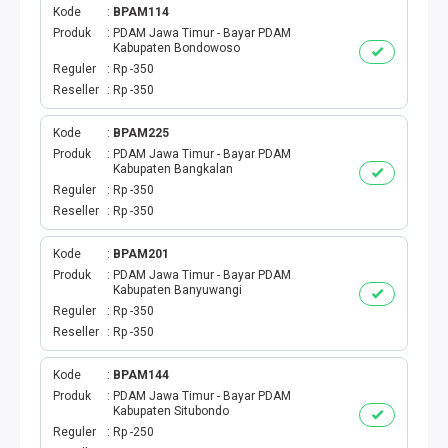
Kode
BPAM114
EWALLET BEBAS NOMINAL
Produk
PDAM Jawa Timur - Bayar PDAM
Kabupaten Bondowoso
Reguler
Rp -350
Reseller
Rp -350
Kode
BPAM225
Produk
PDAM Jawa Timur - Bayar PDAM
Kabupaten Bangkalan
Reguler
Rp -350
Reseller
Rp -350
Kode
BPAM201
Produk
PDAM Jawa Timur - Bayar PDAM
Kabupaten Banyuwangi
Reguler
Rp -350
Reseller
Rp -350
Kode
BPAM144
Produk
PDAM Jawa Timur - Bayar PDAM
Kabupaten Situbondo
Reguler
Rp -250