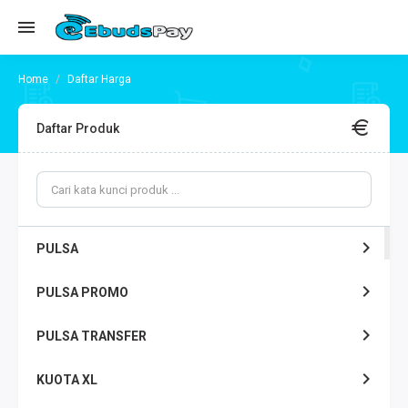
Daftar Harga
Daftar Produk
PULSA
PULSA PROMO
PULSA TRANSFER
KUOTA XL