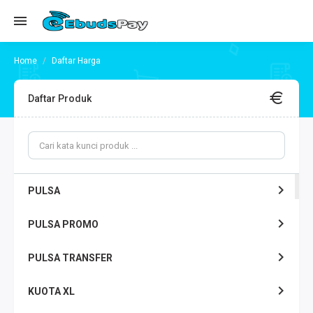
Daftar Harga
Daftar Produk
PULSA
PULSA PROMO
PULSA TRANSFER
KUOTA XL