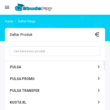
Daftar Harga
Daftar Produk
PULSA
PULSA PROMO
PULSA TRANSFER
KUOTA XL