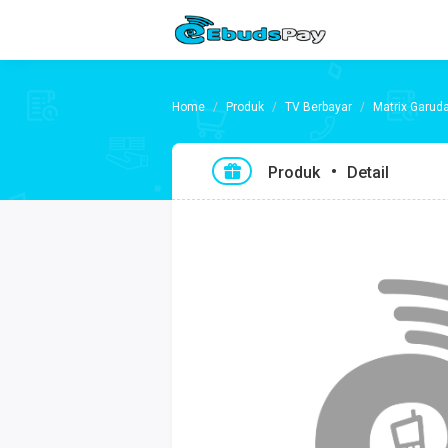
Produk
TV Berbayar
Matrix Garuda
Produk
Detail