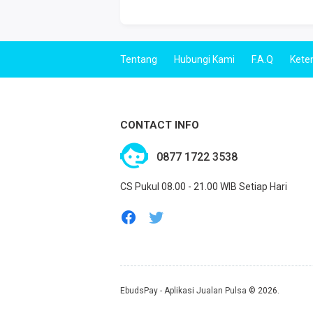
Tentang
Hubungi Kami
F.A.Q
Kete
CONTACT INFO
0877 1722 3538
CS Pukul 08.00 - 21.00 WIB Setiap Hari
EbudsPay - Aplikasi Jualan Pulsa
© 2026.