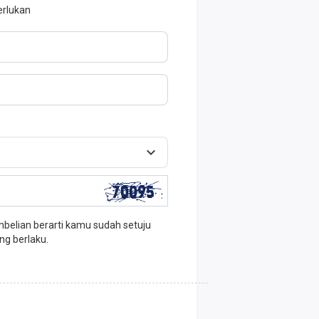
erlukan
elian berarti kamu sudah setuju
ng berlaku.