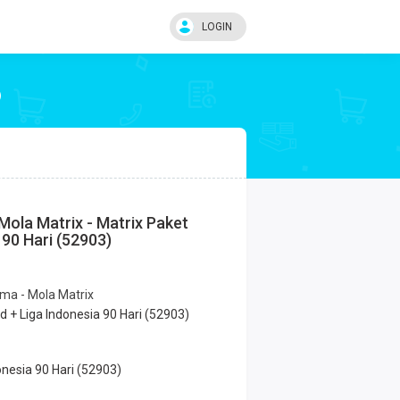
LOGIN
)
Mola Matrix - Matrix Paket
 90 Hari (52903)
ema - Mola Matrix
 + Liga Indonesia 90 Hari (52903)
nesia 90 Hari (52903)