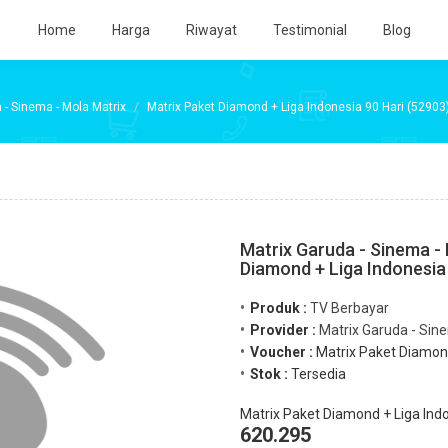
Home
Harga
Riwayat
Testimonial
Blog
 - Sinema - Mola Matrix
Matrix Paket Diamond + Liga Indonesia 90 Hari (52903
Matrix Garuda - Sinema - 
Diamond + Liga Indonesia
Produk :
TV Berbayar
Provider :
Matrix Garuda - Sin
Voucher :
Matrix Paket Diamond
Stok :
Tersedia
Matrix Paket Diamond + Liga Indo
620.295