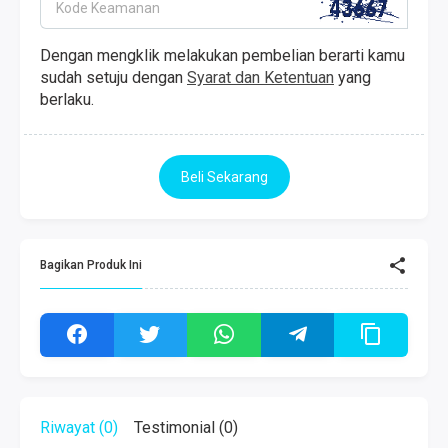
Kode Keamanan
Dengan mengklik melakukan pembelian berarti kamu
sudah setuju dengan
Syarat dan Ketentuan
yang
berlaku.
Beli Sekarang
Bagikan Produk Ini
Riwayat (0)
Testimonial (0)