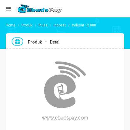
Produk
Pulsa
Indosat
Indosat 12.000
Produk
Detail