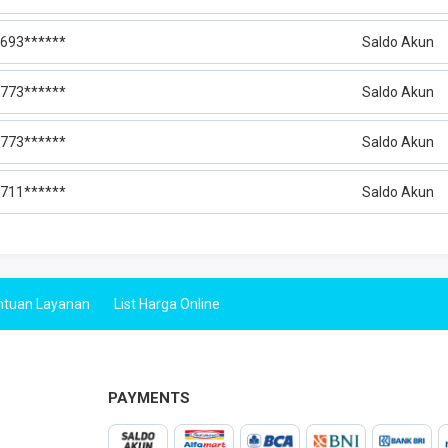
693******
Saldo Akun
773******
Saldo Akun
773******
Saldo Akun
711******
Saldo Akun
ntuan Layanan
List Harga Online
PAYMENTS