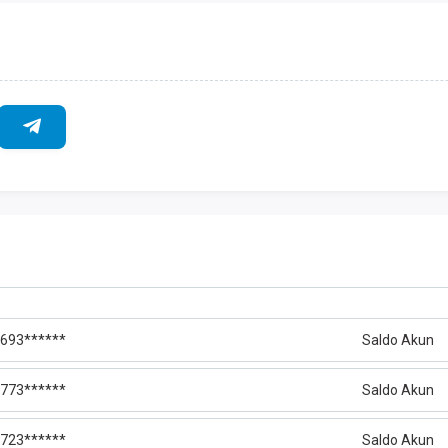
693******
Saldo Akun
773******
Saldo Akun
723******
Saldo Akun