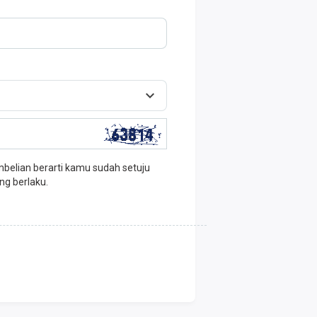
elian berarti kamu sudah setuju
ng berlaku.