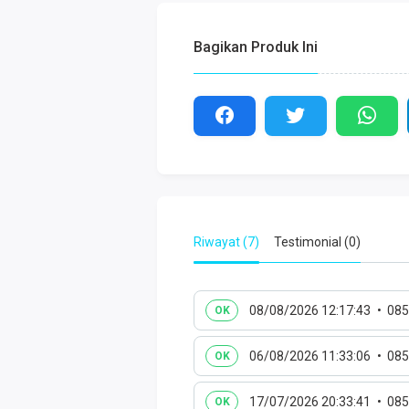
Bagikan Produk Ini
Riwayat (7)
Testimonial (0)
08/08/2026 12:17:43
085
OK
06/08/2026 11:33:06
085
OK
17/07/2026 20:33:41
085
OK