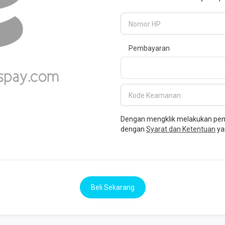
Nomor HP
Pembayaran
Kode Keamanan
Dengan mengklik melakukan pemb
dengan
Syarat dan Ketentuan
ya
Beli Sekarang