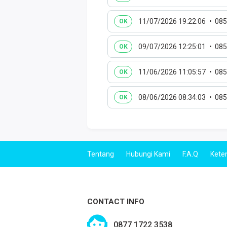
11/07/2026 19:22:06
085
OK
09/07/2026 12:25:01
085
OK
11/06/2026 11:05:57
085
OK
08/06/2026 08:34:03
085
OK
Tentang
Hubungi Kami
F.A.Q
Kete
CONTACT INFO
0877 1722 3538