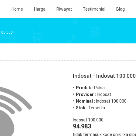
Home
Harga
Riwayat
Testimonial
Blog
100.000
Indosat - Indosat 100.000
Produk :
Pulsa
Provider :
Indosat
Nominal :
Indosat 100.000
Stok :
Tersedia
Indosat 100.000
94.983
tidak termasuk kode unik jika dip