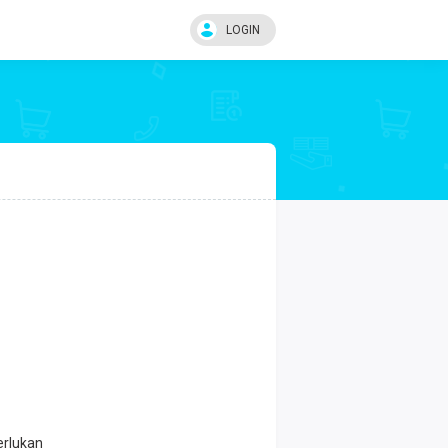
LOGIN
erlukan